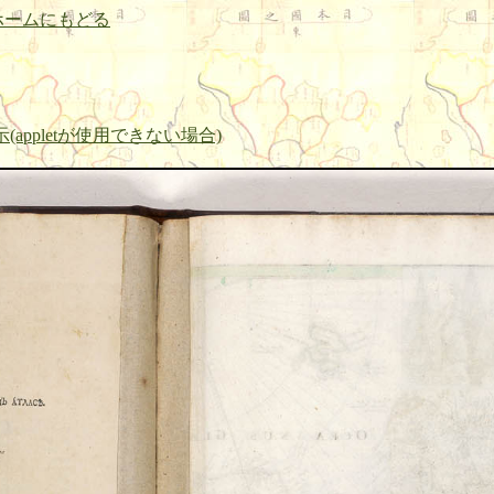
ホームにもどる
appletが使用できない場合)