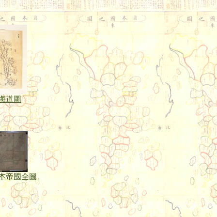
海道圖
本帝國全圖