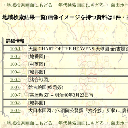
・
地域検索画面にもどる
・
年代検索画面にもどる
・
蘆田ホ
地域検索結果一覧(画像イメージを持つ資料は1件・
詳細情報
100-1
天圖;CHART OF THE HEAVENS;天球圖 全(書題
100-2
[地番図]
100-3
[村落図]
100-4
[城郭図]
100-5
[諸合戦図]
100-6
館古絵図(帙題簽)
100-7
[某屋敷図] -- 明治40年3月23日写
100-8
[城郭図]
100-9
大日本国図 / (伝洞院公賢撰『拾芥抄』所収) -- 慶
・
地域検索画面にもどる
・
年代検索画面にもどる
・
蘆田ホ