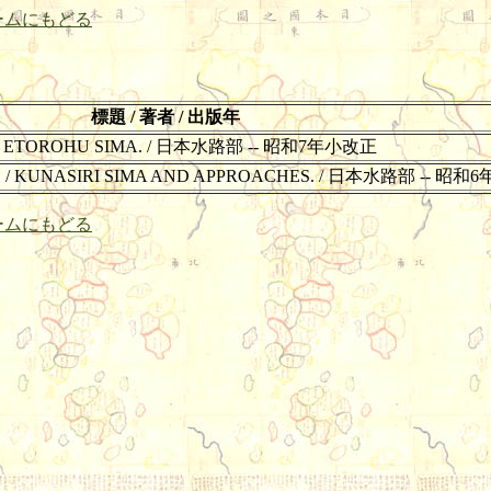
ームにもどる
標題 / 著者 / 出版年
/ ETOROHU SIMA. / 日本水路部 -- 昭和7年小改正
 KUNASIRI SIMA AND APPROACHES. / 日本水路部 -- 昭
ームにもどる