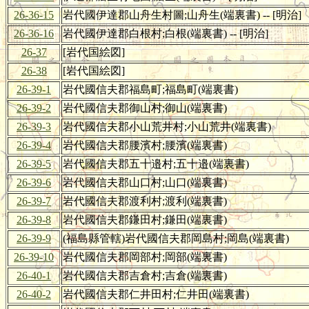
26-36-15
岩代國伊達郡山舟生村圖;山舟生(端裏書) -- [明治]
26-36-16
岩代國伊達郡白根村;白根(端裏書) -- [明治]
26-37
[岩代国絵図]
26-38
[岩代国絵図]
26-39-1
岩代國信夫郡福島町;福島町(端裏書)
26-39-2
岩代國信夫郡御山村;御山(端裏書)
26-39-3
岩代國信夫郡小山荒井村;小山荒井(端裏書)
26-39-4
岩代國信夫郡腰濱村;腰濱(端裏書)
26-39-5
岩代國信夫郡五十邉村;五十邉(端裏書)
26-39-6
岩代國信夫郡山口村;山口(端裏書)
26-39-7
岩代國信夫郡渡利村;渡利(端裏書)
26-39-8
岩代國信夫郡鎌田村;鎌田(端裏書)
26-39-9
(福島縣管轄)岩代國信夫郡岡島村;岡島(端裏書)
26-39-10
岩代國信夫郡岡部村;岡部(端裏書)
26-40-1
岩代國信夫郡吉倉村;吉倉(端裏書)
26-40-2
岩代國信夫郡仁井田村;仁井田(端裏書)