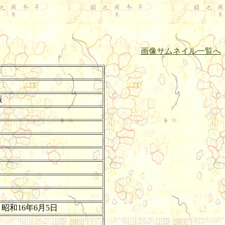
画像サムネイル一覧へ
版
昭和16年6月5日