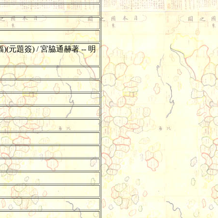
元題簽) / 宮脇通赫著 -- 明