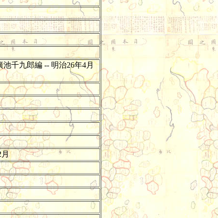
千九郎編 -- 明治26年4月
2月