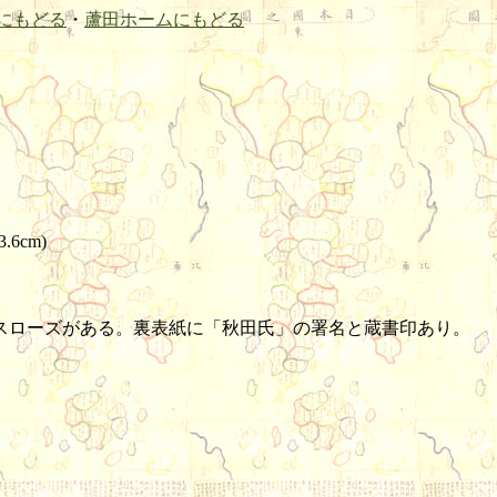
にもどる
・
蘆田ホームにもどる
3.6cm)
パスローズがある。裏表紙に「秋田氏」の署名と蔵書印あり。