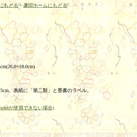
にもどる
・
蘆田ホームにもどる
m(26.0×18.0cm)
1.5cm。表紙に「第二類」と墨書のラベル。
pletが使用できない場合)