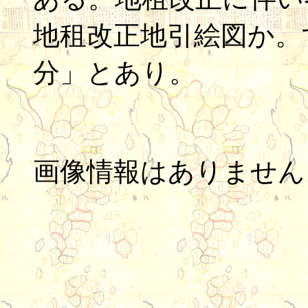
地租改正地引絵図か。
分」とあり。
画像情報はありません