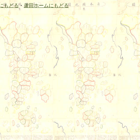
にもどる
・
蘆田ホームにもどる