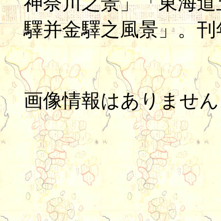
神奈川之景」「東海道
驛并金驛之風景」。刊
画像情報はありません