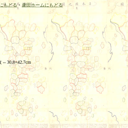
にもどる
・
蘆田ホームにもどる
 30.8×42.7cm