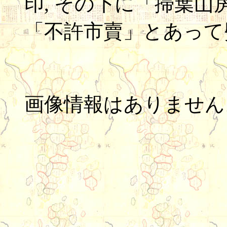
印, その下に「掃葉
「不許市賣」とあって
画像情報はありません