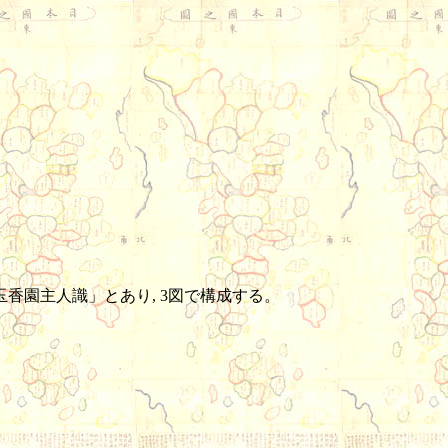
香園主人識」とあり, 3図で構成する。