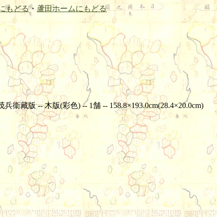
にもどる
・
蘆田ホームにもどる
版(彩色) -- 1舗 -- 158.8×193.0cm(28.4×20.0cm)