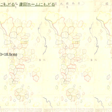
にもどる
・
蘆田ホームにもどる
3×18.0cm)