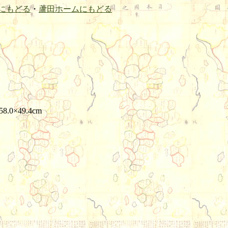
にもどる
・
蘆田ホームにもどる
.0×49.4cm