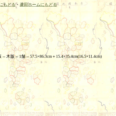
にもどる
・
蘆田ホームにもどる
舗 -- 57.5×86.3cm＋15.4×35.4cm(16.5×11.4cm)