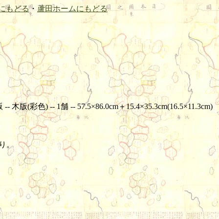
にもどる
・
蘆田ホームにもどる
-- 1舗 -- 57.5×86.0cm＋15.4×35.3cm(16.5×11.3cm)
あり。