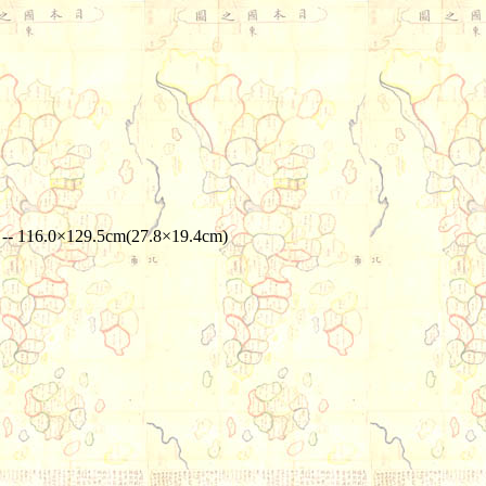
129.5cm(27.8×19.4cm)