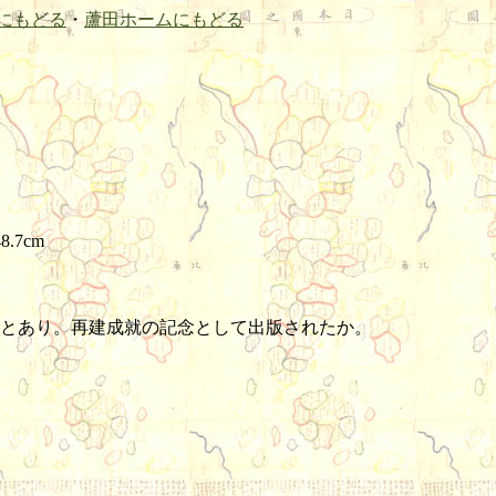
にもどる
・
蘆田ホームにもどる
8.7cm
とあり。再建成就の記念として出版されたか。