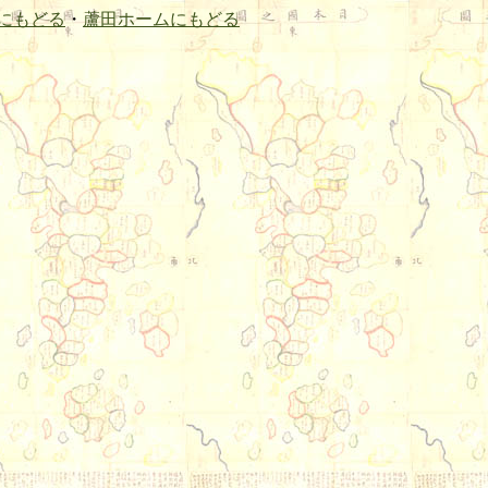
にもどる
・
蘆田ホームにもどる