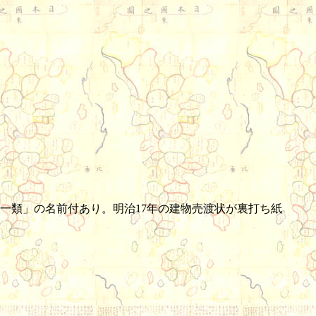
一類」の名前付あり。明治17年の建物売渡状が裏打ち紙