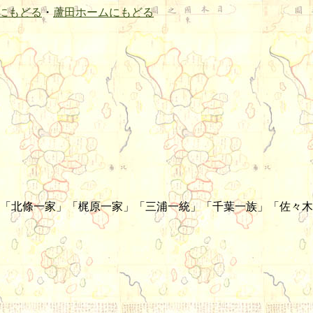
にもどる
・
蘆田ホームにもどる
「北條一家」「梶原一家」「三浦一統」「千葉一族」「佐々木