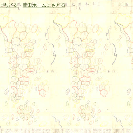
にもどる
・
蘆田ホームにもどる