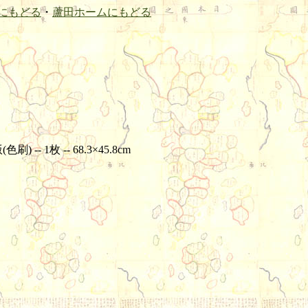
にもどる
・
蘆田ホームにもどる
-- 1枚 -- 68.3×45.8cm