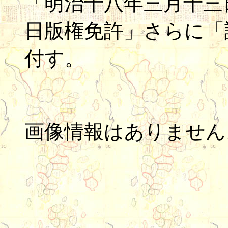
「明治十八年三月十三
日版権免許」さらに「
付す。
画像情報はありません