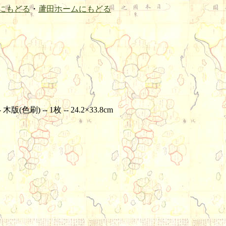
にもどる
・
蘆田ホームにもどる
) -- 1枚 -- 24.2×33.8cm