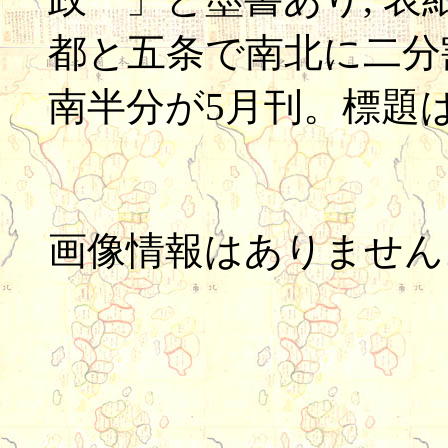
都と五条で南北に二分割
南半分が5月刊。標題
画像情報はありません