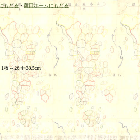
にもどる
・
蘆田ホームにもどる
-- 26.4×38.5cm