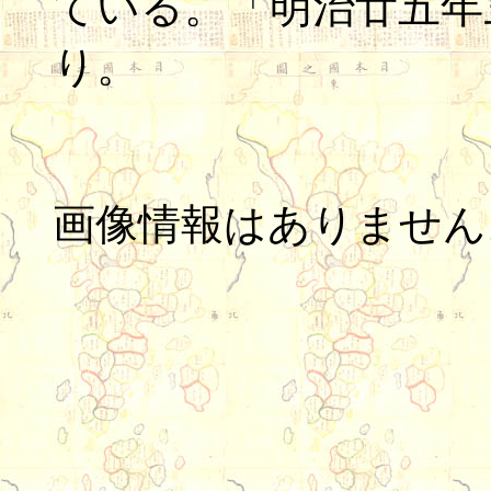
ている。「明治廿五年
り。
画像情報はありません