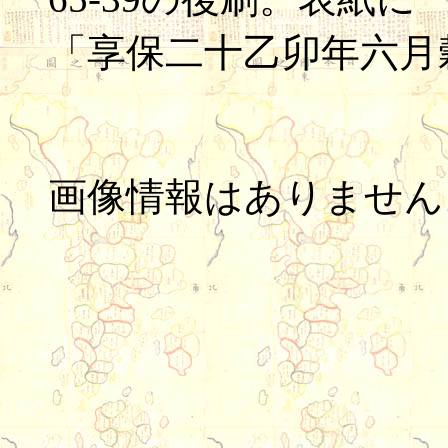
「享保二十乙卯年六月
画像情報はありません