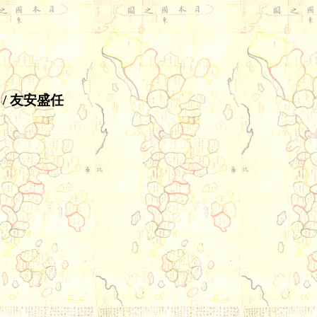
/ 友安盛任