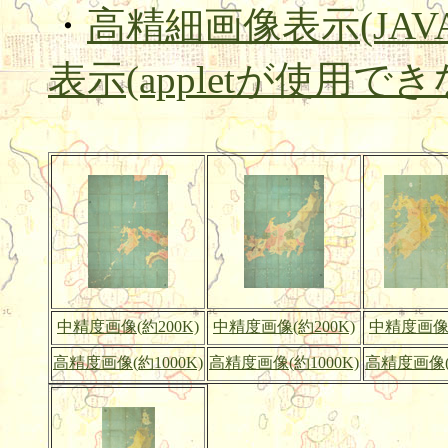
・
高精細画像表示(JAVA a
表示(appletが使用で
中精度画像(約200K)
中精度画像(約200K)
中精度画像(
高精度画像(約1000K)
高精度画像(約1000K)
高精度画像(約