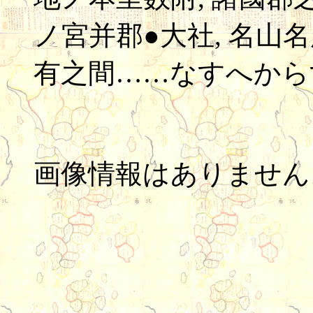
ノ宮并郡●大社, 名山名
有之間……なすへから
画像情報はありません