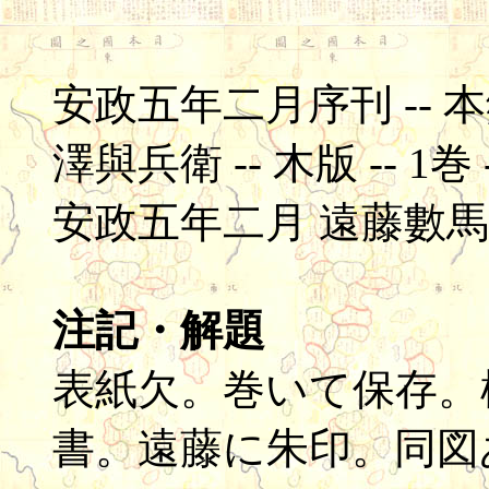
安政五年二月序刊 -- 
澤與兵衛 -- 木版 -- 1巻 --
安政五年二月 遠藤數
注記・解題
表紙欠。巻いて保存。
書。遠藤に朱印。同図あり