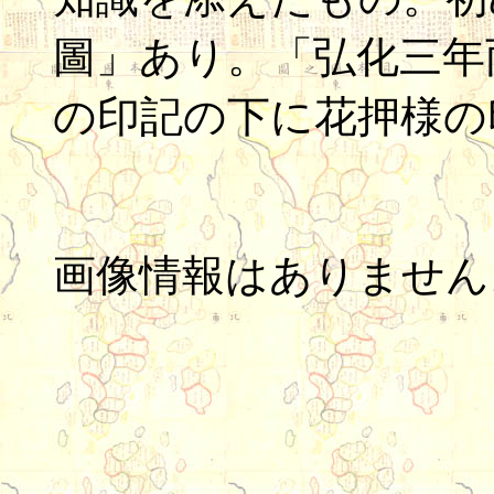
圖」あり。「弘化三年
の印記の下に花押様の
画像情報はありません