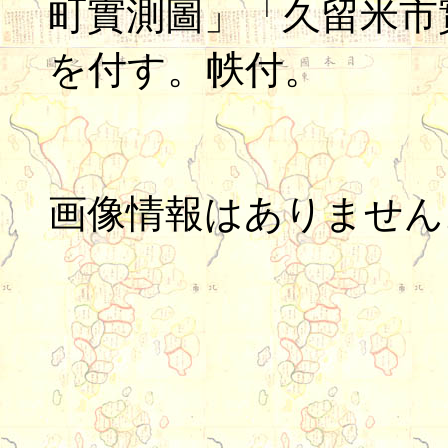
町實測圖」「久留米市
を付す。帙付。
画像情報はありません